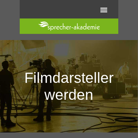
Direkt zum Seiteninhalt
Menü überspringen
Filmdarsteller
werden