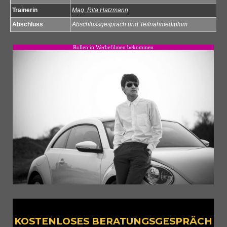
Trainerin
Mag. Rita Hatzmann
Abschluss
Abschlussgespräch und Teilnahmediplom
Rollen in Werbefilmen bekommen
KOSTENLOSES BERATUNGSGESPRÄCH