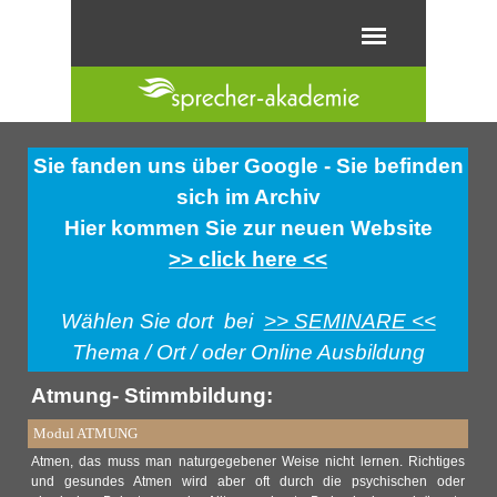
Direkt zum Seiteninhalt
Menü überspringen
Sie fanden uns über Google - Sie befinden
sich im Archiv
Hier kommen Sie zur neuen Website
>> click here <<
Wählen Sie dort bei
>> SEMINARE <<
Thema / Ort / oder Online Ausbildung
Atmung- Stimmbildung:
Modul ATMUNG
Atmen, das muss man naturgegebener Weise nicht lernen. Richtiges
und gesundes Atmen wird aber oft durch die psychischen oder