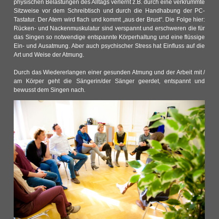
physischen Belastungen des Alltags verlernt z.B. durch eine verkrümmte
Sitzweise vor dem Schreibtisch und durch die Handhabung der PC-
Tastatur. Der Atem wird flach und kommt „aus der Brust“. Die Folge hier:
Rücken- und Nackenmuskulatur sind verspannt und erschweren die für
das Singen so notwendige entspannte Körperhaltung und eine flüssige
Ein- und Ausatmung. Aber auch psychischer Stress hat Einfluss auf die
Art und Weise der Atmung.
Durch das Wiedererlangen einer gesunden Atmung und der Arbeit mit /
am Körper geht die Sängerin/der Sänger geerdet, entspannt und
bewusst dem Singen nach
.