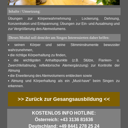
Inhalte / Umsetzung:
Übungen zur Körperwahrnehmung , Lockerung, Dehnung,
Konzentration und Entspannung; Übungen zur Ein- und Ausatmung und
zur Vergrößerung des Atemvolumens.
Dieses Modul soll dem/der am Singen Interessierten daher helfen:
• seinen Körper und seine Stimminstrumente bewusster
wahrzunehmen,
• die richtige Körperhaltung zu finden,
• die wichtigsten Anhaltspunkte (z.B. Stütze, Flanken- u.
Zwerchfellatmung, reflektorische Atemergänzung) zur Kontrolle der
Atmung
• die Erweiterung des Atemvolumens entdecken sowie
• Atmung und Körperhaltung als ein „Must-have“ beim Singen zu
erkennen.
>> Zurück zur Gesangsausbildung <<
KOSTENLOS INFO HOTLINE:
Österreich: +43 3136 81636
Deutschland: +49 8441 278 25 24