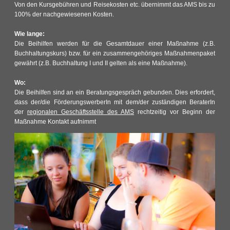
Von den Kursgebühren und Reisekosten etc. übernimmt das AMS bis zu
100% der nachgewiesenen Kosten.
Wie lange:
Die Beihilfen werden für die Gesamtdauer einer Maßnahme (z.B.
Buchhaltungskurs) bzw. für ein zusammengehöriges Maßnahmenpaket
gewährt (z.B. Buchhaltung I und II gelten als eine Maßnahme).
Wo:
Die Beihilfen sind an ein Beratungsgespräch gebunden. Dies erfordert,
dass der/die FörderungswerberIn mit dem/der zuständigen BeraterIn
der
regionalen Geschäftsstelle des AMS
rechtzeitig vor Beginn der
Maßnahme Kontakt aufnimmt