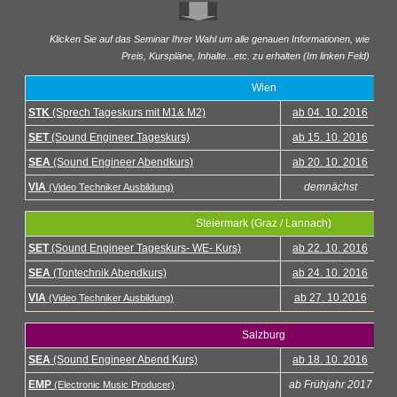
Klicken Sie auf das Seminar Ihrer Wahl um alle genauen Informationen, wie
Preis, Kurspläne, Inhalte...etc. zu erhalten (Im linken Feld)
Wien
STK
(Sprech Tageskurs mit M1& M2)
ab 04. 10. 2016
SET
(Sound Engineer Tageskurs)
ab 15. 10. 2016
SEA
(Sound Engineer Abendkurs)
ab 20. 10. 2016
VIA
demnächst
(Video Techniker Ausbildung)
Steiermark (Graz / Lannach)
SET
(Sound Engineer Tageskurs- WE- Kurs)
ab 22. 10. 2016
SEA
(Tontechnik Abendkurs)
ab 24. 10. 2016
VIA
ab 27. 10.2016
(Video Techniker Ausbildung)
Salzburg
SEA
(Sound Engineer Abend Kurs)
ab 18. 10. 2016
EMP
ab Frühjahr 2017
(Electronic Music Producer)