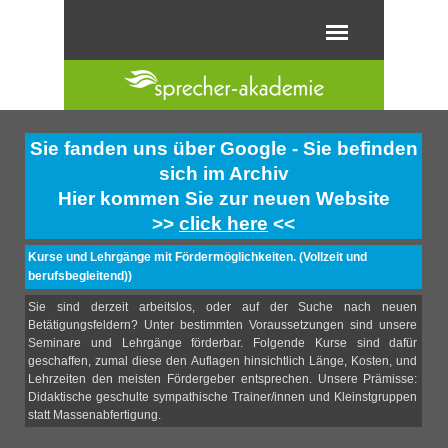
Direkt zum Seiteninhalt
Menü überspringen
Sie fanden uns über Google - Sie befinden
sich im Archiv
Hier kommen Sie zur neuen Website
>>
click here
<<
Kurse und Lehrgänge mit Fördermöglichkeiten. (Vollzeit und
berufsbegleitend))
Sie sind derzeit arbeitslos, oder auf der Suche nach neuen
Betätigungsfeldern? Unter bestimmten Voraussetzungen sind unsere
Seminare und Lehrgänge förderbar. Folgende Kurse sind dafür
geschaffen, zumal diese den Auflagen hinsichtlich Länge, Kosten, und
Lehrzeiten den meisten Fördergeber entsprechen. Unsere Prämisse:
Didaktische geschulte sympathische Trainer/innen und Kleinstgruppen
statt Massenabfertigung.