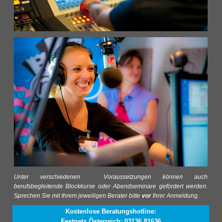
Unter verschiedenen Voraussetzungen können auch
berufsbegleitende Blockkurse oder Abendseminare gefördert werden.
Sprechen Sie mit Ihrem jeweiligen Berater bitte
vor
Ihrer Anmeldung.
Kostenlose Beratungshotline:
Festnetz Österreich: 03136 81636