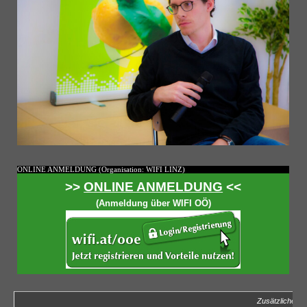
ONLINE ANMELDUNG (Organisation: WIFI LINZ)
>>
ONLINE ANMELDUNG
<<
(Anmeldung über WIFI OÖ)
Zusätzliche In