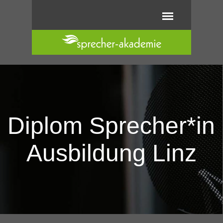
Direkt zum Seiteninhalt
Menü überspringen
Ausbildung
Hörbuch Podcast &
mehr