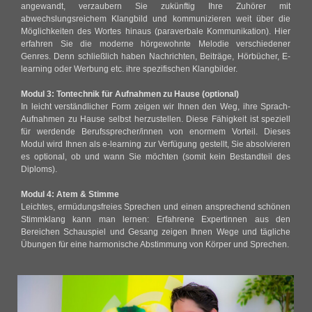
angewandt, verzaubern Sie zukünftig Ihre Zuhörer mit
abwechslungsreichem Klangbild und kommunizieren weit über die
Möglichkeiten des Wortes hinaus (paraverbale Kommunikation). Hier
erfahren Sie die moderne hörgewohnte Melodie verschiedener
Genres. Denn schließlich haben Nachrichten, Beiträge, Hörbücher, E-
learning oder Werbung etc. ihre spezifischen Klangbilder.
Modul 3: Tontechnik für Aufnahmen zu Hause (optional)
In leicht verständlicher Form zeigen wir Ihnen den Weg, ihre Sprach-
Aufnahmen zu Hause selbst herzustellen. Diese Fähigkeit ist speziell
für werdende Berufssprecher/innen von enormem Vorteil. Dieses
Modul wird Ihnen als e-learning zur Verfügung gestellt, Sie absolvieren
es optional, ob und wann Sie möchten (somit kein Bestandteil des
Diploms).
Modul 4: Atem & Stimme
Leichtes, ermüdungsfreies Sprechen und einen ansprechend schönen
Stimmklang kann man lernen: Erfahrene Expertinnen aus den
Bereichen Schauspiel und Gesang zeigen Ihnen Wege und tägliche
Übungen für eine harmonische Abstimmung von Körper und Sprechen.