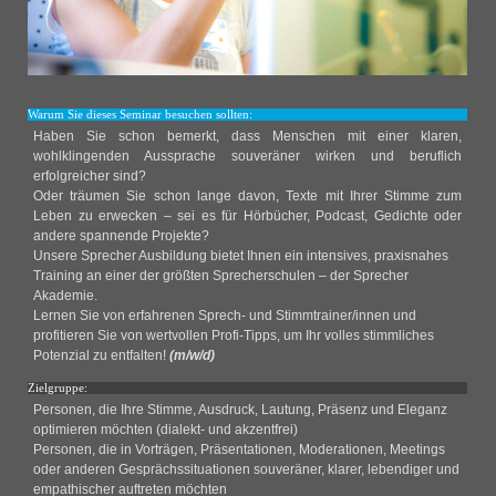
Warum Sie dieses Seminar besuchen sollten:
Haben Sie schon bemerkt, dass Menschen mit einer klaren,
wohlklingenden Aussprache souveräner wirken und beruflich
erfolgreicher sind?
Oder träumen Sie schon lange davon, Texte mit Ihrer Stimme zum
Leben zu erwecken – sei es für Hörbücher, Podcast, Gedichte oder
andere spannende Projekte?
Unsere Sprecher Ausbildung bietet Ihnen ein intensives, praxisnahes
Training an einer der größten Sprecherschulen – der Sprecher
Akademie.
Lernen Sie von erfahrenen Sprech- und Stimmtrainer/innen und
profitieren Sie von wertvollen Profi-Tipps, um Ihr volles stimmliches
Potenzial zu entfalten!
(m/w/d)
Zielgruppe:
Personen, die Ihre Stimme, Ausdruck, Lautung, Präsenz und Eleganz
optimieren möchten (dialekt- und akzentfrei)
Personen, die in Vorträgen, Präsentationen, Moderationen, Meetings
oder anderen Gesprächssituationen souveräner, klarer, lebendiger und
empathischer auftreten möchten